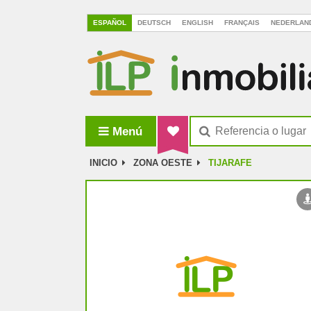
ESPAÑOL
DEUTSCH
ENGLISH
FRANÇAIS
NEDERLAN
Menú
ILP Inmobiliaria La Palma
INICIO
ZONA OESTE
TIJARAFE