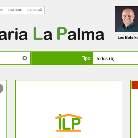
DS
ITALIANO
РУССКИЙ
Leo Bohnk
Tipo