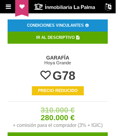
ILP Inmobiliaria La Palma
CONDICIONES VINCULANTES
IR AL DESCRIPTIVO
GARAFÍA
Hoya Grande
G78
PRECIO REDUCIDO
310.000 €
280.000 €
+ comisión para el comprador (3% + IGIC)