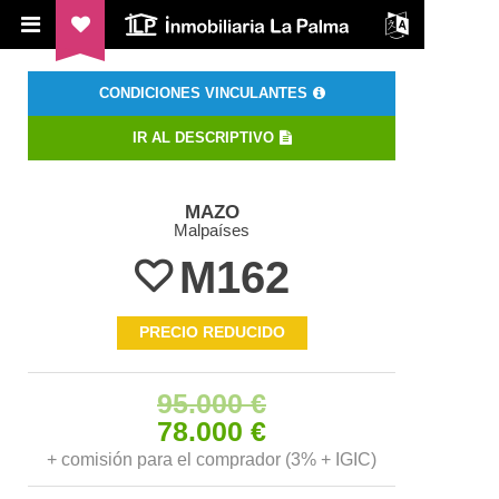
ILP Inmobiliaria La Palma
CONDICIONES VINCULANTES
IR AL DESCRIPTIVO
MAZO
Malpaíses
M162
PRECIO REDUCIDO
95.000 €
78.000 €
+ comisión para el comprador (3% + IGIC)