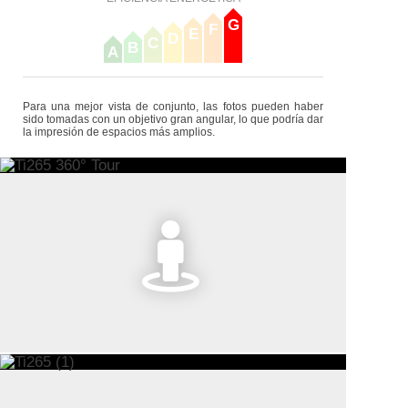
G
F
E
D
C
B
A
Para una mejor vista de conjunto, las fotos pueden haber
sido tomadas con un objetivo gran angular, lo que podría dar
la impresión de espacios más amplios.