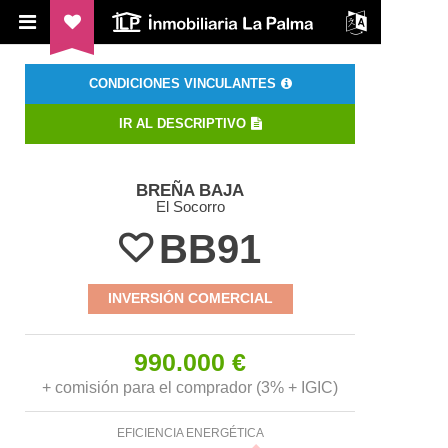
ILP Inmobiliaria La Palma
CONDICIONES VINCULANTES
IR AL DESCRIPTIVO
BREÑA BAJA
El Socorro
BB91
INVERSIÓN COMERCIAL
990.000 €
+ comisión para el comprador (3% + IGIC)
EFICIENCIA ENERGÉTICA