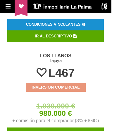
ILP Inmobiliaria La Palma
CONDICIONES VINCULANTES
IR AL DESCRIPTIVO
LOS LLANOS
Tajuya
L467
INVERSIÓN COMERCIAL
1.030.000 €
980.000 €
+ comisión para el comprador (3% + IGIC)