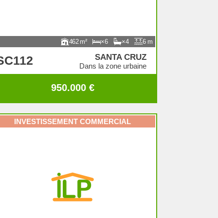
462
6
4
6
SANTA CRUZ
SC112
Dans la zone urbaine
950.000 €
INVESTISSEMENT COMMERCIAL
vendu