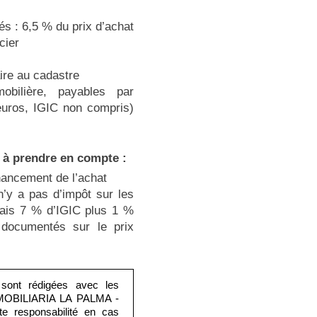
tés : 6,5 % du prix d’achat
cier
ire au cadastre
obilière, payables par
euros, IGIC non compris)
 à prendre en compte :
inancement de l’achat
n’y a pas d’impôt sur les
mais 7 % d’IGIC plus 1 %
 documentés sur le prix
 sont rédigées avec les
INMOBILIARIA LA PALMA -
 responsabilité en cas