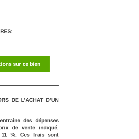
RES:
ions sur ce bien
ORS DE L’ACHAT D’UN
entraîne des dépenses
rix de vente indiqué,
 11 %. Ces frais sont