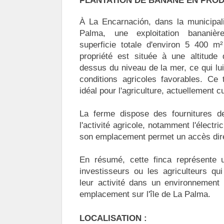
PLANTATION DE BANANE EN PRO
À La Encarnación, dans la municipal
Palma, une exploitation bananièr
superficie totale d'environ 5 400 m
propriété est située à une altitude
dessus du niveau de la mer, ce qui lui
conditions agricoles favorables. Ce te
idéal pour l'agriculture, actuellement c
La ferme dispose des fournitures d
l'activité agricole, notamment l'électric
son emplacement permet un accès dire
En résumé, cette finca représente u
investisseurs ou les agriculteurs qu
leur activité dans un environnement 
emplacement sur l'île de La Palma.
LOCALISATION :