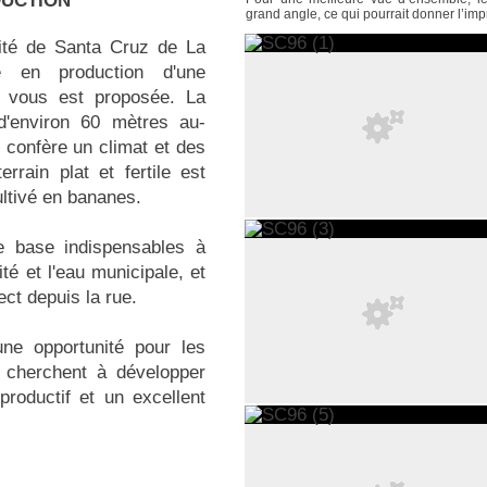
DUCTION
grand angle, ce qui pourrait donner l’im
ité de Santa Cruz de La
e en production d'une
² vous est proposée. La
 d'environ 60 mètres au-
 confère un climat et des
rrain plat et fertile est
ultivé en bananes.
e base indispensables à
ité et l'eau municipale, et
ct depuis la rue.
ne opportunité pour les
i cherchent à développer
productif et un excellent