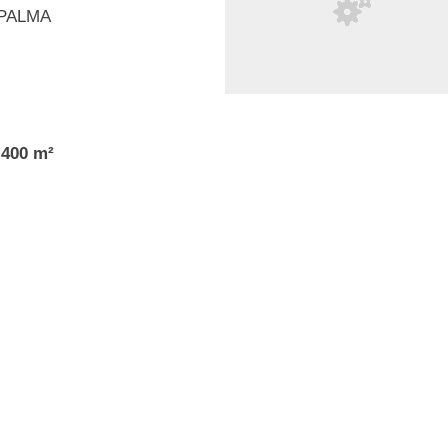
 PALMA
.400 m²