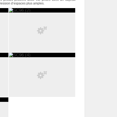
pression d’espaces plus amples.