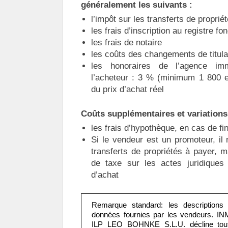
généralement les suivants :
l’impôt sur les transferts de proprié
les frais d’inscription au registre fon
les frais de notaire
les coûts des changements de titula
les honoraires de l’agence imm
l’acheteur : 3 % (minimum 1 800 
du prix d’achat réel
Coûts supplémentaires et variations
les frais d’hypothèque, en cas de f
Si le vendeur est un promoteur, il 
transferts de propriétés à payer, 
de taxe sur les actes juridiques
d’achat
Remarque standard: les descriptions
données fournies par les vendeurs. 
ILP LEO BOHNKE S.L.U. décline toute