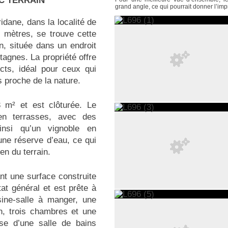
C TERRAIN
grand angle, ce qui pourrait donner l’im
dane, dans la localité de
0 mètres, se trouve cette
n, située dans un endroit
agnes. La propriété offre
cts, idéal pour ceux qui
s proche de la nature.
3 m² et est clôturée. Le
 en terrasses, avec des
insi qu’un vignoble en
une réserve d’eau, ce qui
ien du terrain.
nt une surface construite
at général et est prête à
sine-salle à manger, une
n, trois chambres et une
ose d’une salle de bains