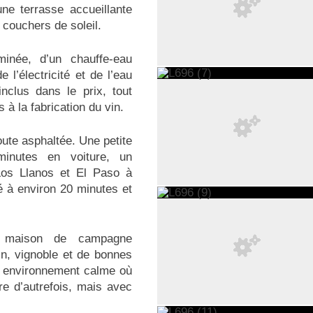
une terrasse accueillante
 couchers de soleil.
inée, d’un chauffe-eau
 l’électricité et de l’eau
clus dans le prix, tout
à la fabrication du vin.
route asphaltée. Une petite
inutes en voiture, un
Los Llanos et El Paso à
é à environ 20 minutes et
ne maison de campagne
in, vignoble et de bonnes
un environnement calme où
re d’autrefois, mais avec