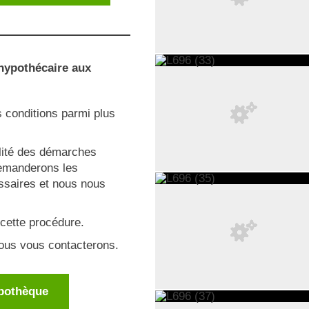
hypothécaire aux
 conditions parmi plus
alité des démarches
demanderons les
ssaires et nous nous
cette procédure.
ous vous contacterons.
ypothèque