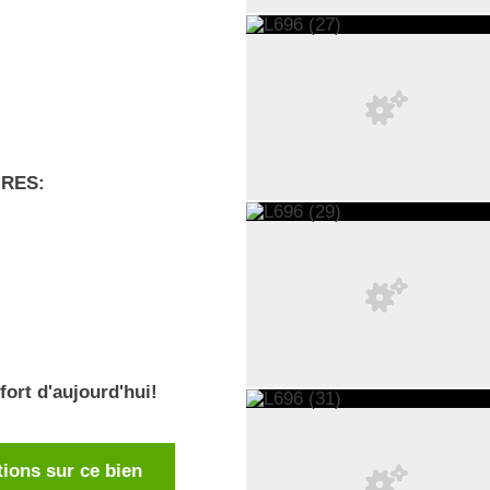
RES:
ort d'aujourd'hui!
ions sur ce bien