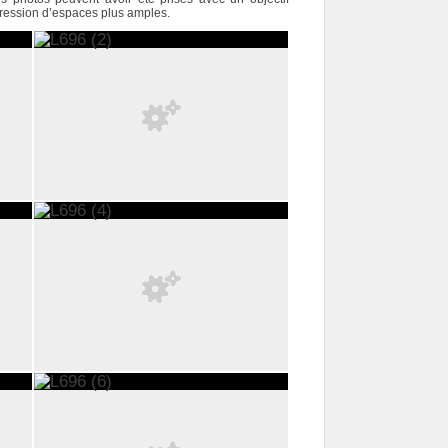
pression d’espaces plus amples.