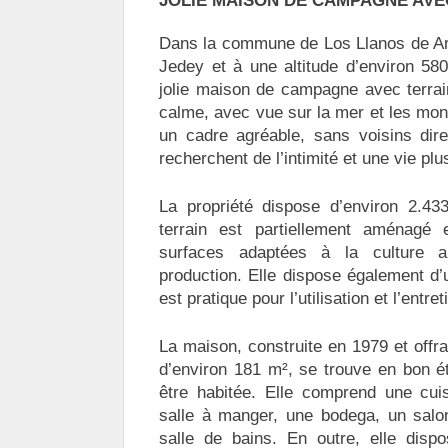
JOLIE MAISON DE CAMPAGNE AVE
Dans la commune de Los Llanos de Ari
Jedey et à une altitude d’environ 58
jolie maison de campagne avec terrai
calme, avec vue sur la mer et les mont
un cadre agréable, sans voisins dire
recherchent de l’intimité et une vie plu
La propriété dispose d’environ 2.43
terrain est partiellement aménagé
surfaces adaptées à la culture a
production. Elle dispose également d’
est pratique pour l’utilisation et l’entret
La maison, construite en 1979 et offra
d’environ 181 m², se trouve en bon ét
être habitée. Elle comprend une cui
salle à manger, une bodega, un salo
salle de bains. En outre, elle disp