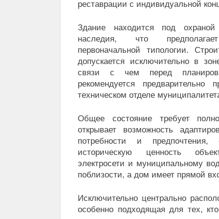
реставрации с индивидуальной кон
Здание находится под охраной 
наследия, что предполага
первоначальной типологии. Стро
допускается исключительно в зоне
связи с чем перед планиро
рекомендуется предварительно п
техническом отделе муниципалитет
Общее состояние требует полно
открывает возможность адаптир
потребности и предпочтения, 
историческую ценность объе
электросети и муниципальному во
поблизости, а дом имеет прямой вх
Исключительно центрально распол
особенно подходящая для тех, кто