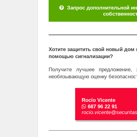
Запрос дополнительной и
собственнос
Хотите защитить свой новый дом
помощью сигнализации?
Получите лучшее предложение, 
необязывающую оценку безопасност
Rocío Vicente
687 96 22 91
rocio.vicente@securitas