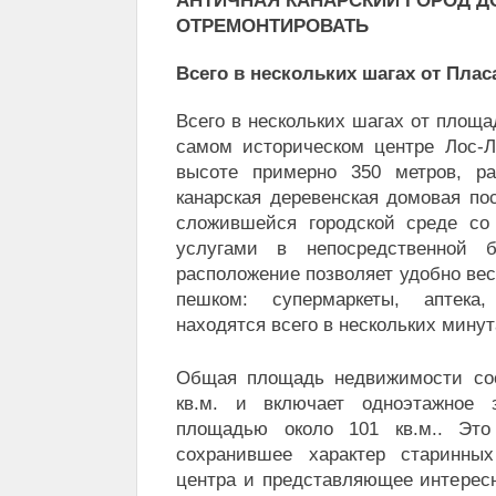
АНТИЧНАЯ КАНАРСКИЙ ГОРОД Д
ОТРЕМОНТИРОВАТЬ
Всего в нескольких шагах от Плас
Всего в нескольких шагах от площа
самом историческом центре Лос-Л
высоте примерно 350 метров, ра
канарская деревенская домовая по
сложившейся городской среде со
услугами в непосредственной б
расположение позволяет удобно ве
пешком: супермаркеты, аптек
находятся всего в нескольких мину
Общая площадь недвижимости сос
кв.м. и включает одноэтажное 
площадью около 101 кв.м.. Это
сохранившее характер старинных
центра и представляющее интересн