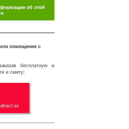
нформации об этой
ти
 или помещение с
заказав бесплатную и
и и смету:
direct.es