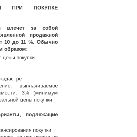
ДЫ ПРИ ПОКУПКЕ
ти влечет за собой
явленной продажной
от 10 до 11 %. Обычно
м образом:
т цены покупки.
 кадастре
ение, выплачиваемое
жимости: 3% (минимум
реальной цены покупки
рианты, подлежащие
нансирования покупки