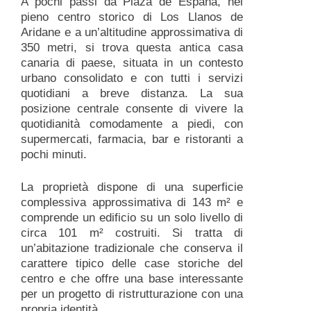
A pochi passi da Plaza de España, nel
pieno centro storico di Los Llanos de
Aridane e a un’altitudine approssimativa di
350 metri, si trova questa antica casa
canaria di paese, situata in un contesto
urbano consolidato e con tutti i servizi
quotidiani a breve distanza. La sua
posizione centrale consente di vivere la
quotidianità comodamente a piedi, con
supermercati, farmacia, bar e ristoranti a
pochi minuti.
La proprietà dispone di una superficie
complessiva approssimativa di 143 m² e
comprende un edificio su un solo livello di
circa 101 m² costruiti. Si tratta di
un’abitazione tradizionale che conserva il
carattere tipico delle case storiche del
centro e che offre una base interessante
per un progetto di ristrutturazione con una
propria identità.