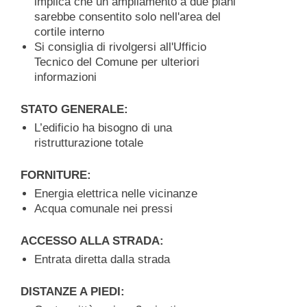
implica che un ampliamento a due piani
sarebbe consentito solo nell'area del
cortile interno
Si consiglia di rivolgersi all'Ufficio
Tecnico del Comune per ulteriori
informazioni
STATO GENERALE:
L’edificio ha bisogno di una
ristrutturazione totale
FORNITURE:
Energia elettrica nelle vicinanze
Acqua comunale nei pressi
ACCESSO ALLA STRADA:
Entrata diretta dalla strada
DISTANZE A PIEDI: