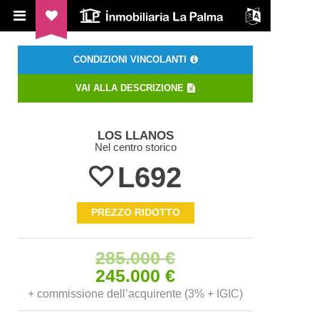
ILP Inmobiliaria La Palma
CONDIZIONI VINCOLANTI
VAI ALLA DESCRIZIONE
LOS LLANOS
Nel centro storico
L692
PREZZO RIDOTTO
285.000 €
245.000 €
+ commissione dell’acquirente (3% + IGIC)