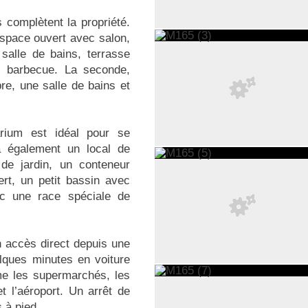
 complètent la propriété.
espace ouvert avec salon,
salle de bains, terrasse
c barbecue. La seconde,
e, une salle de bains et
arium est idéal pour se
a également un local de
de jardin, un conteneur
rt, un petit bassin avec
ec une race spéciale de
n accès direct depuis une
lques minutes en voiture
me les supermarchés, les
t l’aéroport. Un arrêt de
 à pied.