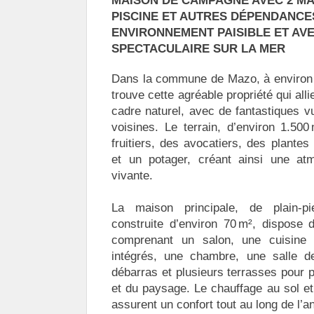
MAISON DE CAMPAGNE AVEC 2 MAI
PISCINE ET AUTRES DÉPENDANCE
ENVIRONNEMENT PAISIBLE ET AV
SPECTACULAIRE SUR LA MER
Dans la commune de Mazo, à environ 3
trouve cette agréable propriété qui allie
cadre naturel, avec de fantastiques vu
voisines. Le terrain, d’environ 1.500
fruitiers, des avocatiers, des plantes
et un potager, créant ainsi une at
vivante.
La maison principale, de plain-pi
construite d’environ 70 m², dispose
comprenant un salon, une cuisine
intégrés, une chambre, une salle 
débarras et plusieurs terrasses pour p
et du paysage. Le chauffage au sol e
assurent un confort tout au long de l’a