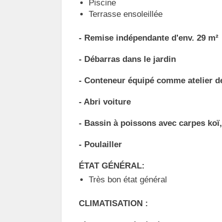
Piscine
Terrasse ensoleillée
- Remise indépendante d'env. 29 m²
- Débarras dans le jardin
- Conteneur équipé comme atelier de
- Abri voiture
- Bassin à poissons avec carpes koï,
- Poulailler
ÉTAT GÉNÉRAL:
Très bon état général
CLIMATISATION :