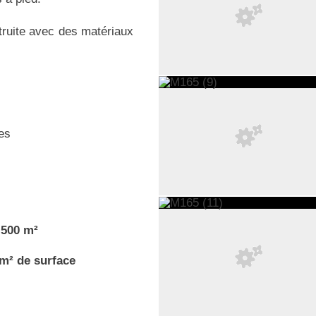
struite avec des matériaux
es
.500 m²
 m² de surface