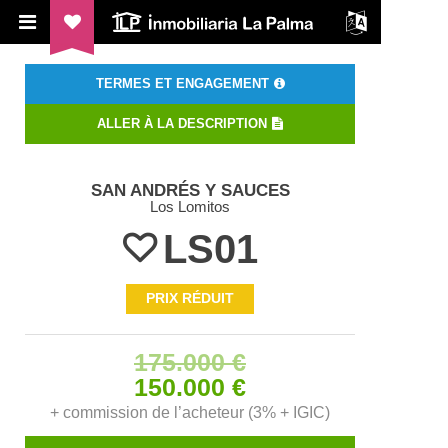
ILP Inmobiliaria La Palma
TERMES ET ENGAGEMENT
ALLER À LA DESCRIPTION
SAN ANDRÉS Y SAUCES
Los Lomitos
LS01
PRIX RÉDUIT
175.000 €
150.000 €
+ commission de l’acheteur (3% + IGIC)