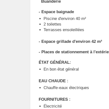
Buanderie
- Espace baignade
Piscine d'environ 40 m²
2 toilettes
Terrasses ensoleillées
- Espace grillade d'environ 42 m²
- Places de stationnement à l'extéri
ÉTAT GÉNÉRAL:
En bon état général
EAU CHAUDE :
Chauffe-eaux électriques
FOURNITURES :
Électricité