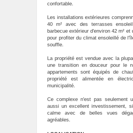
confortable.
Les installations extérieures comprenn
40 m² avec des terrasses ensoleill
barbecue extérieur d'environ 42 m² et u
pour profiter du climat ensoleillé de l'
souffle.
La propriété est vendue avec la plupar
une transition en douceur pour le n
appartements sont équipés de chauff
propriété est alimentée en électr
municipalité.
Ce complexe n'est pas seulement un
aussi un excellent investissement, s
calme avec de belles vues déga
agréables.