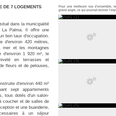
E DE 7 LOGEMENTS
Pour une meilleure vue d’ensemble, le
grand angle, ce qui pourrait donner l’im
situé dans la municipalité
, La Palma. Il offre une
 un bon taux d'occupation.
de d'environ 420 mètres,
la mer et les montagnes
le d'environ 1 920 m², le
 nivelé en terrasses et
e fleurs et de pelouses,
nstruite d'environ 440 m²
nant sept appartements
, tous dotés d'un salon-
à coucher et de salles de
réception et une buanderie,
cessaires à un séjour