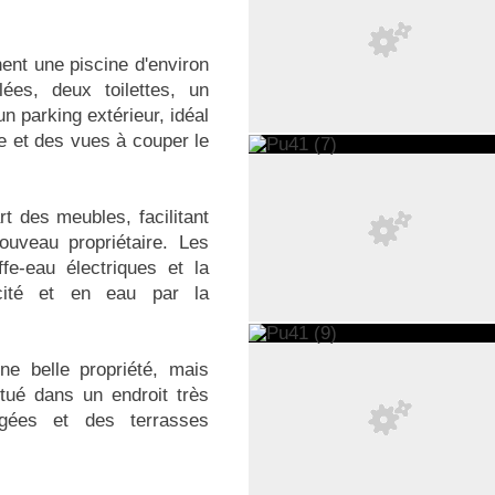
ent une piscine d'environ
ées, deux toilettes, un
n parking extérieur, idéal
île et des vues à couper le
t des meubles, facilitant
ouveau propriétaire. Les
e-eau électriques et la
icité et en eau par la
e belle propriété, mais
itué dans un endroit très
gées et des terrasses