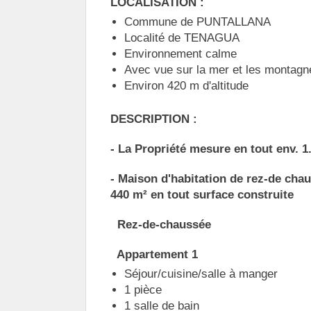
LOCALISATION :
Commune de PUNTALLANA
Localité de TENAGUA
Environnement calme
Avec vue sur la mer et les montagn
Environ 420 m d'altitude
DESCRIPTION :
- La Propriété mesure en tout env. 1
- Maison d'habitation de rez-de chau
440 m² en tout surface construite
Rez-de-chaussée
Appartement 1
Séjour/cuisine/salle à manger
1 pièce
1 salle de bain