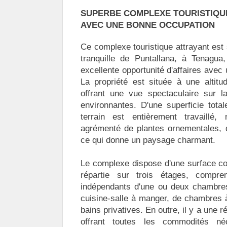
SUPERBE COMPLEXE TOURISTIQU
AVEC UNE BONNE OCCUPATION
Ce complexe touristique attrayant est 
tranquille de Puntallana, à Tenagua
excellente opportunité d'affaires avec
La propriété est située à une altitu
offrant une vue spectaculaire sur 
environnantes. D'une superficie tota
terrain est entièrement travaillé,
agrémenté de plantes ornementales, d
ce qui donne un paysage charmant.
Le complexe dispose d'une surface co
répartie sur trois étages, compre
indépendants d'une ou deux chambres
cuisine-salle à manger, de chambres 
bains privatives. En outre, il y a une 
offrant toutes les commodités né