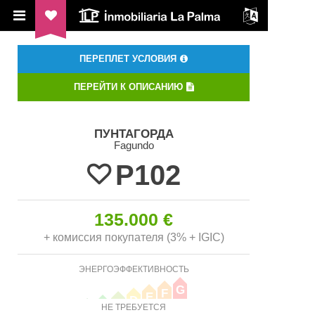
ILP Inmobiliaria La Palma
ПЕРЕПЛЕТ УСЛОВИЯ
ПЕРЕЙТИ К ОПИСАНИЮ
ПУНТАГОРДА
Fagundo
P102
135.000 €
+ комиссия покупателя (3% + IGIC)
ЭНЕРГОЭФФЕКТИВНОСТЬ
G
F
E
D
C
B
НЕ ТРЕБУЕТСЯ
A