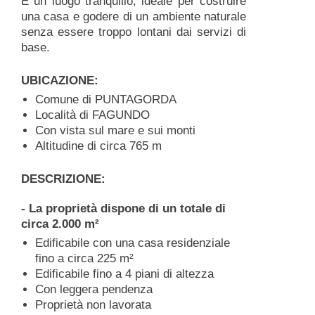
È un luogo tranquillo, ideale per costruire
una casa e godere di un ambiente naturale
senza essere troppo lontani dai servizi di
base.
UBICAZIONE:
Comune di PUNTAGORDA
Località di FAGUNDO
Con vista sul mare e sui monti
Altitudine di circa 765 m
DESCRIZIONE:
- La proprietà dispone di un totale di
circa 2.000 m²
Edificabile con una casa residenziale
fino a circa 225 m²
Edificabile fino a 4 piani di altezza
Con leggera pendenza
Proprietà non lavorata