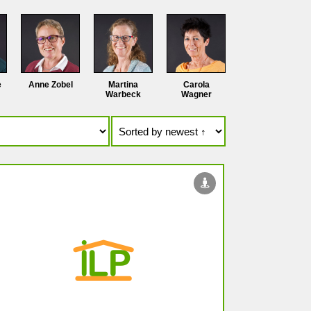
e
Anne Zobel
Martina
Carola
Warbeck
Wagner