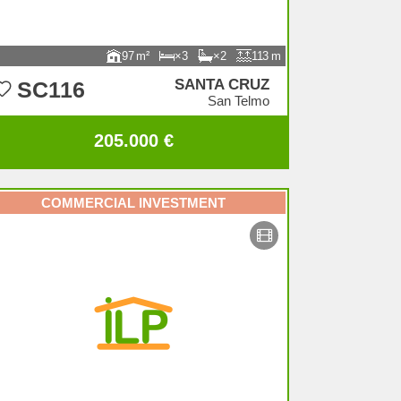
97
3
2
113
SANTA CRUZ
SC116
San Telmo
205.000 €
COMMERCIAL INVESTMENT