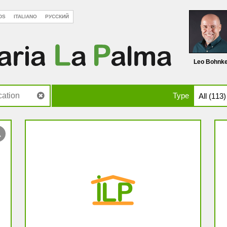
DS
ITALIANO
РУССКИЙ
Leo Bohnk
Type