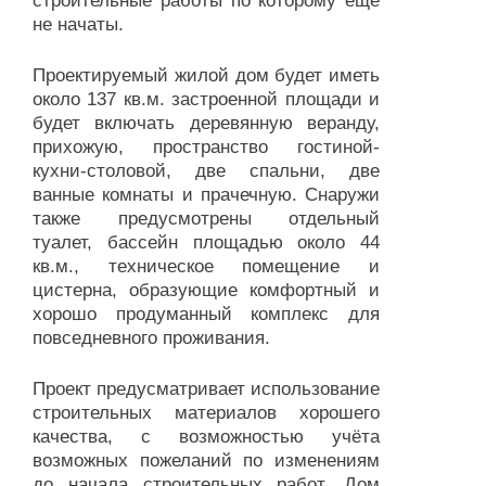
строительные работы по которому ещё
не начаты.
Проектируемый жилой дом будет иметь
около 137 кв.м. застроенной площади и
будет включать деревянную веранду,
прихожую, пространство гостиной-
кухни-столовой, две спальни, две
ванные комнаты и прачечную. Снаружи
также предусмотрены отдельный
туалет, бассейн площадью около 44
кв.м., техническое помещение и
цистерна, образующие комфортный и
хорошо продуманный комплекс для
повседневного проживания.
Проект предусматривает использование
строительных материалов хорошего
качества, с возможностью учёта
возможных пожеланий по изменениям
до начала строительных работ. Дом