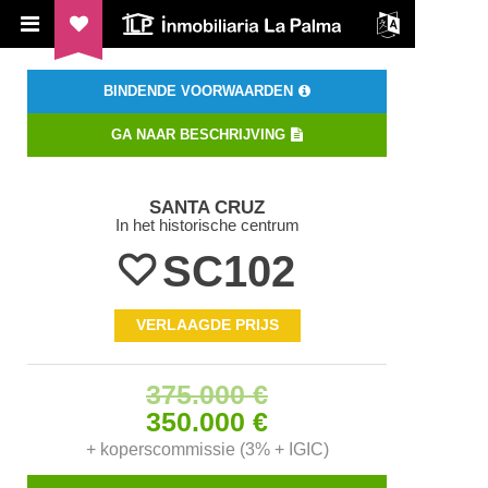
ILP Inmobiliaria La Palma
BINDENDE VOORWAARDEN
GA NAAR BESCHRIJVING
SANTA CRUZ
In het historische centrum
SC102
VERLAAGDE PRIJS
375.000 €
350.000 €
+ koperscommissie (3% + IGIC)