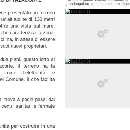
RO DI TAZACORTE
grandangolare, che potrebbe dare l’impr
iene presentato un terreno
 un'altitudine di 130 metri
offre una vista sul mare,
 che caratterizza la zona.
ollina, in attesa di essere
suoi nuovi proprietari.
 due piani, questo lotto si
acorte, il terreno ha la
 come l'elettricità e
el Comune, il che facilita
si trova a pochi passi dal
 centri sanitari e fermate
nità per costruire in una