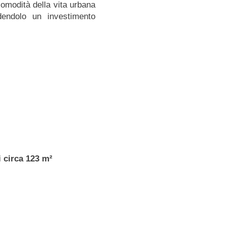
comodità della vita urbana
endolo un investimento
i circa 123 m²