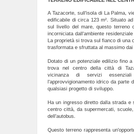
TERRENO EDIFICABILE NEL CENT
A Tazacorte, sull'isola di La Palma, v
edificabile di circa 123 m². Situato ad
sul livello del mare, questo terreno 
incorniciata dall'ambiente residenziale
La proprietà si trova sul fianco di una c
trasformata e sfruttata al massimo dai 
Dotato di un potenziale edilizio fino a
trova nel centro della città di Taz
vicinanza di servizi essenziali
l'approvvigionamento idrico da parte d
qualsiasi progetto di sviluppo.
Ha un ingresso diretto dalla strada e 
centro città, da supermercati, scuole,
dell'autobus.
Questo terreno rappresenta un'opportu