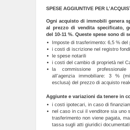
SPESE AGGIUNTIVE PER L’ACQUIS
Ogni acquisto di immobili genera sp
al prezzo di vendita specificato, g
del 10-11 %. Queste spese sono di so
Imposte di trasferimento: 6,5 % del
i costi di iscrizione nel registro fond
le spese notarili
i costi del cambio di proprietà nel C
la commissione professionale 
all’agenzia immobiliare: 3 % (m
esclusa) del prezzo di acquisto real
Aggiunte e variazioni da tenere in c
i costi ipotecari, in caso di finanzia
nel caso in cui il venditore sia uno 
trasferimento non viene pagata, ma
tassa sugli atti giuridici documentat