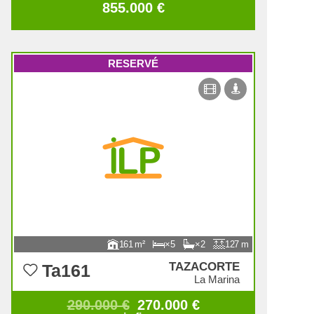
855.000 €
RESERVÉ
161
5
2
127
TAZACORTE
Ta161
La Marina
290.000 €
270.000 €