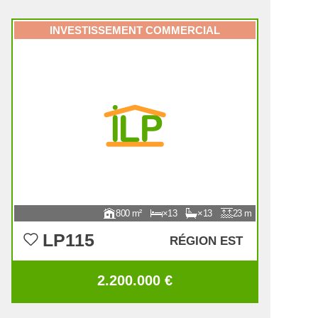
INVESTISSEMENT COMMERCIAL
800
13
13
23
LP115
RÉGION EST
2.200.000 €