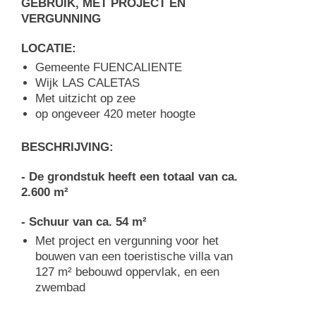
GEBRUIK, MET PROJECT EN
VERGUNNING
LOCATIE:
Gemeente FUENCALIENTE
Wijk LAS CALETAS
Met uitzicht op zee
op ongeveer 420 meter hoogte
BESCHRIJVING:
- De grondstuk heeft een totaal van ca.
2.600 m²
- Schuur van ca. 54 m²
Met project en vergunning voor het
bouwen van een toeristische villa van
127 m² bebouwd oppervlak, en een
zwembad