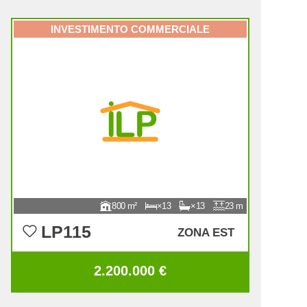
INVESTIMENTO COMMERCIALE
800
13
13
23
LP115
ZONA EST
2.200.000 €