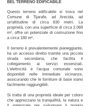
BEL TERRENO EDIFICABILE
Questo terreno edificabile si trova nel
Comune di Tijarafe, ad Arecida, ad
un'altitudine di circa 630 metri. La
proprietà, con una superficie di circa 2.069
m², offre un potenziale di costruzione fino
a circa 180 m².
Il terreno è prevalentemente pianeggiante,
ha un accesso diretto tramite una piccola
strada secondaria, che facilita il
collegamento ai servizi essenziali.
L'elettricità e l'acqua comunale sono
disponibili nelle immediate vicinanze,
assicurando che le forniture di base siano
facilmente raggiungibili.
Si tratta di una proprietà ideale per coloro
che apprezzano la tranquillità, la natura e
il potenziale per sviluppare il proprio