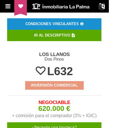
ILP Inmobiliaria La Palma
CONDICIONES VINCULANTES
IR AL DESCRIPTIVO
LOS LLANOS
Dos Pinos
L632
INVERSIÓN COMERCIAL
NEGOCIABLE
620.000 €
+ comisión para el comprador (3% + IGIC)
¿Necesita una hipoteca?