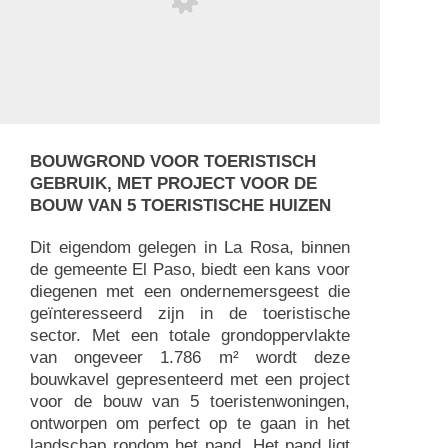
BOUWGROND VOOR TOERISTISCH
GEBRUIK, MET PROJECT VOOR DE
BOUW VAN 5 TOERISTISCHE HUIZEN
Dit eigendom gelegen in La Rosa, binnen
de gemeente El Paso, biedt een kans voor
diegenen met een ondernemersgeest die
geïnteresseerd zijn in de toeristische
sector. Met een totale grondoppervlakte
van ongeveer 1.786 m² wordt deze
bouwkavel gepresenteerd met een project
voor de bouw van 5 toeristenwoningen,
ontworpen om perfect op te gaan in het
landschap rondom het pand. Het pand ligt