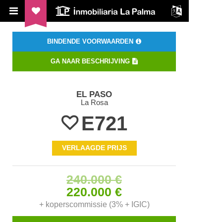
ILP Inmobiliaria La Palma
BINDENDE VOORWAARDEN
GA NAAR BESCHRIJVING
EL PASO
La Rosa
E721
VERLAAGDE PRIJS
240.000 €
220.000 €
+ koperscommissie (3% + IGIC)