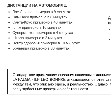
ДИСТАНЦИИ НА АВТОМОБИЛЕ:
Лос-Льянос примерно в 9 минутах
Эль-Пасо примерно в 8 минутах
Д
Санта-Крус примерно в 40 минутах
п
пляж примерно в 16 минутах
Супермаркет примерно в 4 минутах
Школа примерно в 2 минутах
Центр здоровья примерно в 10 минутах
Больница примерно в 30 минутах
Стандартное примечание: описания написаны с данным
LA PALMA - ILP LEO BOHNKE отказывается от ответств
между тем, что описано здесь, и реальностью. Однако,
все углубленные проверки о собственности.