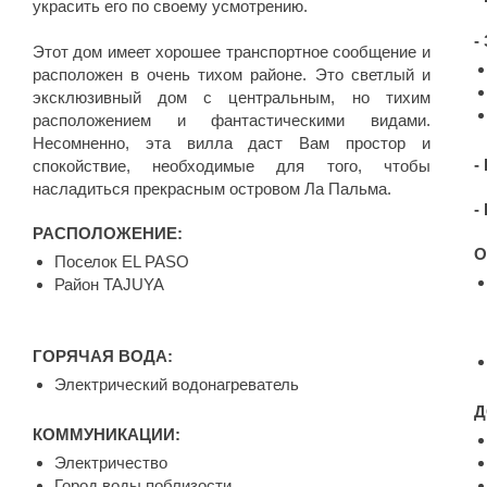
украсить его по своему усмотрению.
-
Этот дом имеет хорошее транспортное сообщение и
расположен в очень тихом районе. Это светлый и
эксклюзивный дом с центральным, но тихим
расположением и фантастическими видами.
Несомненно, эта вилла даст Вам простор и
-
спокойствие, необходимые для того, чтобы
насладиться прекрасным островом Ла Пальма.
-
РАСПОЛОЖЕНИЕ:
О
Поселок EL PASO
Район TAJUYA
ГОРЯЧАЯ ВОДА:
Электрический водонагреватель
Д
КОММУНИКАЦИИ:
Электричество
Город воды поблизости