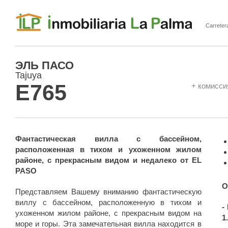
Carreter
ILP Inmobiliaria La Palma
ЭЛЬ ПАСО
Tajuya
E765
+ комисси
Фантастическая вилла с бассейном,
расположенная в тихом и ухоженном жилом
районе, с прекрасным видом и недалеко от EL
PASO
О
Представляем Вашему вниманию фантастическую
виллу с бассейном, расположенную в тихом и
-
ухоженном жилом районе, с прекрасным видом на
1
море и горы. Эта замечательная вилла находится в