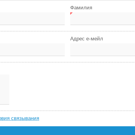
Фамилия
Адрес е-мейл
овия связывания