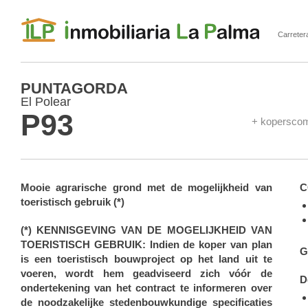
Carreter
ILP Inmobiliaria La Palma
PUNTAGORDA
El Polear
P93
+ koperscom
Mooie agrarische grond met de mogelijkheid van
C
toeristisch gebruik (*)
(*) KENNISGEVING VAN DE MOGELIJKHEID VAN
TOERISTISCH GEBRUIK: Indien de koper van plan
G
is een toeristisch bouwproject op het land uit te
voeren, wordt hem geadviseerd zich vóór de
D
ondertekening van het contract te informeren over
de noodzakelijke stedenbouwkundige specificaties